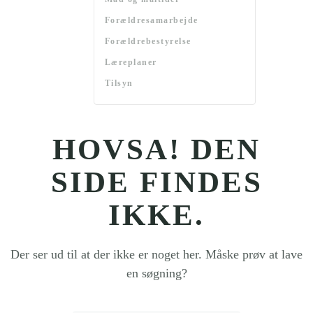
Forældresamarbejde
Forældrebestyrelse
Læreplaner
Tilsyn
HOVSA! DEN
SIDE FINDES
IKKE.
Der ser ud til at der ikke er noget her. Måske prøv at lave
en søgning?