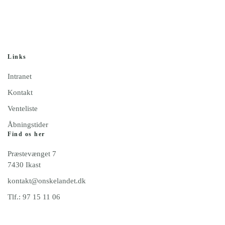
Links
Intranet
Kontakt
Venteliste
Åbningstider
Find os her
Præstevænget 7
7430 Ikast
kontakt@onskelandet.dk
Tlf.: 97 15 11 06