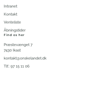
Intranet
Kontakt
Venteliste
Åbningstider
Find os her
Præstevænget 7
7430 Ikast
kontakt@onskelandet.dk
Tlf.: 97 15 11 06