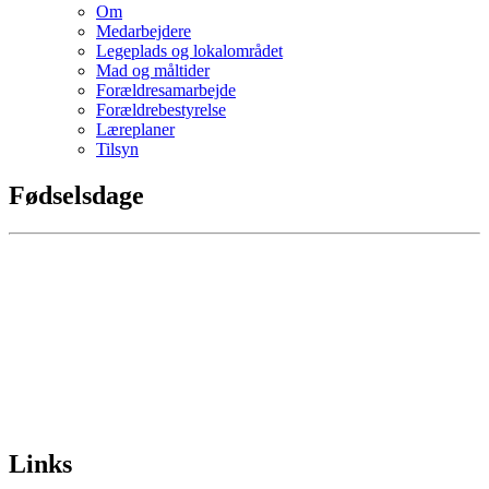
Om
Medarbejdere
Legeplads og lokalområdet
Mad og måltider
Forældresamarbejde
Forældrebestyrelse
Læreplaner
Tilsyn
Fødselsdage
Links